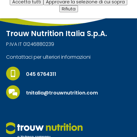
Accetta tutti
Approvare la selezione di cui sopra
Rifiuta
Trouw Nutrition Italia S.p.A.
P.IVA IT 01246880239
Contattaci per ulteriori informazioni
045 6764311
tnitalia@trouwnutrition.com