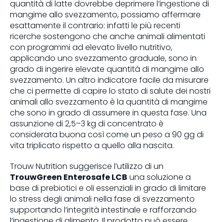
quantità di latte dovrebbe deprimere l’ingestione di
mangime allo svezzamento, possiamo affermare
esattamente il contrario: infatti le più recenti
ricerche sostengono che anche animali alimentati
con programmi ad elevato livello nutritivo,
applicando uno svezzamento graduale, sono in
grado di ingerire elevate quantità di mangime allo
svezzamento. Un altro indicatore facile da misurare
che ci permette di capire lo stato di salute dei nostri
animali allo svezzamento è la quantità di mangime
che sono in grado di assumere in questa fase. Una
assunzione di 2,5–3 kg di concentrato è
considerata buona così come un peso a 90 gg di
vita triplicato rispetto a quello alla nascita.
Trouw Nutrition suggerisce l’utilizzo di un
TrouwGreen Enterosafe LCB
una soluzione a
base di prebiotici e oli essenziali in grado di limitare
lo stress degli animali nella fase di svezzamento
supportando l’integrità intestinale e rafforzando
l’ingestione di alimento. Il prodotto può essere