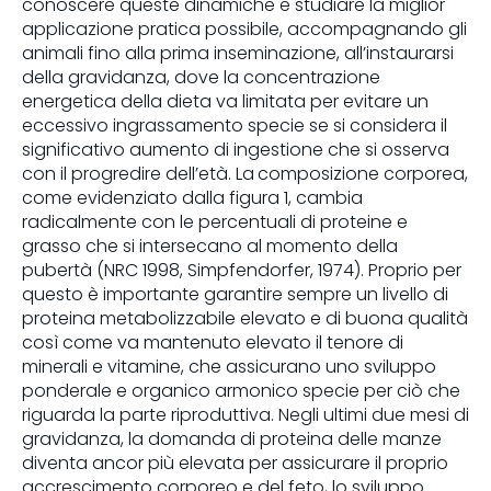
conoscere queste dinamiche e studiare la miglior
applicazione pratica possibile, accompagnando gli
animali fino alla prima inseminazione, all’instaurarsi
della gravidanza, dove la concentrazione
energetica della dieta va limitata per evitare un
eccessivo ingrassamento specie se si considera il
significativo aumento di ingestione che si osserva
con il progredire dell’età. La
composizione corporea,
come evidenziato dalla figura 1, cambia
radicalmente con le percentuali di proteine e
grasso che si intersecano al momento della
pubertà (NRC 1998, Simpfendorfer, 1974). Proprio per
questo è importante garantire sempre un livello di
proteina metabolizzabile elevato e di buona qualità
così come va mantenuto elevato il tenore di
minerali e vitamine, che assicurano uno sviluppo
ponderale e organico armonico specie per ciò che
riguarda la parte riproduttiva. Negli ultimi due mesi di
gravidanza, la domanda di proteina delle manze
diventa ancor più elevata per assicurare il proprio
accrescimento corporeo e del feto, lo sviluppo