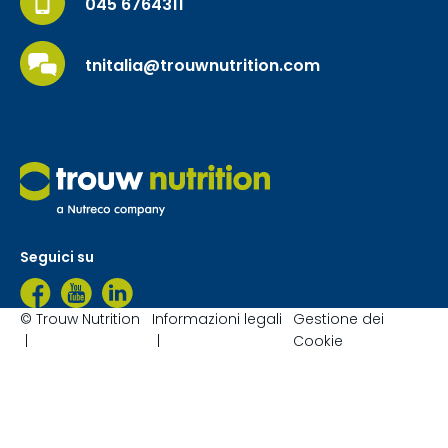
045 6764311
tnitalia@trouwnutrition.com
Seguici su
© Trouw Nutrition
Informazioni legali
Gestione dei
Cookie