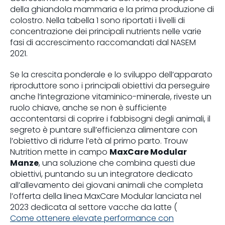
della ghiandola mammaria e la prima produzione di
colostro. Nella tabella 1 sono riportati i livelli di
concentrazione dei principali nutrients nelle varie
fasi di accrescimento raccomandati dal NASEM
2021.
Se la crescita ponderale e lo sviluppo dell’apparato
riproduttore sono i principali obiettivi da perseguire
anche l’integrazione vitaminico-minerale, riveste un
ruolo chiave, anche se non è sufficiente
accontentarsi di coprire i fabbisogni degli animali, il
segreto è puntare sull’efficienza alimentare con
l’obiettivo di ridurre l’età al primo parto. Trouw
Nutrition mette in campo
MaxCare Modular
Manze
, una soluzione che combina questi due
obiettivi, puntando su un integratore dedicato
all’allevamento dei giovani animali che completa
l’offerta della linea MaxCare Modular lanciata nel
2023 dedicata al settore vacche da latte (
Come ottenere elevate performance con