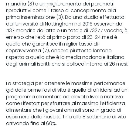
mandria (3) e un miglioramento dei parametri
riproduttivi come il tasso di concepimento alla
prima inseminazione (3). Da uno studio effettuato
dall’università di Nottingham nel 2016 osservando
437 mandrie da latte e un totale di 73277 vacche, è
emerso che l’età al primo parto di 23-24 mesi è
quella che garantisce il miglior tasso di
sopravvivenza (7), ancora piuttosto lontano
rispetto a quella che è la media nazionale italiana
degli animali iscritti che si colloca intorno ai 26 mesi.
La strategia per ottenere le massime performance
già dalle prime fasi di vita è quella di affidarsi ad un
programma alimentare ad elevato livello nutritivo
come Lifestart per sfruttare al massimo l’efficienza
alimentare che i giovani animali sono in grado di
esprimere dalla nascita fino alle 8 settimane di vita
arrivando fino al 60%.