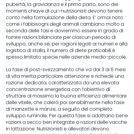
pubertà, la gravidanza e il primo parto, sono dei
momenti chiave di cui i nutrizionisti devono tenere
conto nella formulazione della dieta. E’ ormai noto
come i fabbisogni degli animali cambiano molto a
seconda delle fasi e dovremmo essere in grado di
fornire razioni bilanciate per ciascun periodo di
sviluppo, anche se, per ragioni legati ai numeri e alla
logistica di stalla, il numero di diete praticabili è
spesso limitato specie nelle aziende medio-piccole.
La fase di post-svezzamento che va dai 3 ai 6 mesi
di vita merita particolare attenzione e richiede una
razione dedicata, caratterizzata da una elevata
concentrazione energetica con l’obiettivo di
sfruttare al massimo la buona efficienza alimentare
delle vitelle, che calerà poi sensibilmente nella fase
di manzette e manze, a seguito del completo
sviluppo ruminale. Per questa fase si adattano bene
razioni a secco ben integrate o razioni delle vacche
in lattazione. Nutrizionisti e allevatori devono