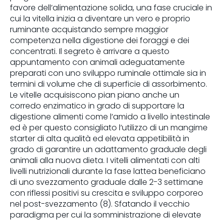
favore dell’alimentazione solida, una fase cruciale in
cui la vitella inizia a diventare un vero e proprio
ruminante acquistando sempre maggior
competenza nella digestione dei foraggi e dei
concentrati. Il segreto è arrivare a questo
appuntamento con animali adeguatamente
preparati con uno sviluppo ruminale ottimale sia in
termini di volume che di superficie di assorbimento.
Le vitelle acquisiscono pian piano anche un
corredo enzimatico in grado di supportare la
digestione alimenti come l’amido a livello intestinale
ed è per questo consigliato l’utilizzo di un mangime
starter di alta qualità ed elevata appetibilità in
grado di garantire un adattamento graduale degli
animali alla nuova dieta. I vitelli alimentati con alti
livelli nutrizionali durante la fase lattea beneficiano
di uno svezzamento graduale dalle 2-3 settimane
con riflessi positivi su crescita e sviluppo corporeo
nel post-svezzamento (8). Sfatando il vecchio
paradigma per cui la somministrazione di elevate