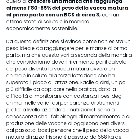
quello di
crescere una manza che raggiunga
almeno l’80-85% del peso della vacca matura
al primo parto con un BCS di circa 3,
con un
ottimo stato di salute e in maniera
economicamente sostenibile.
Da questa definizione si evince come non esista un
peso ideale da raggiungere per le manze al primo
parto, ma che questo vari a seconda della mandria
che consideriamo dove il riferimento per il calcolo
del peso diventa la vacca matura ovvero un
animale in salute alla terza lattazione che ha
superato il picco di lattazione. Facile a dirsi, un po’
più difficile da applicare nella pratica, data la
difficoltà di monitorare con costanza i pesi degli
animali nelle varie fasi per carenza di strumenti
pratici a livello aziendale. I nutrizionisti sono a
conoscenza che i fabbisogni di mantenimento e di
produzione delle vacche di oggi sono ben diversi
dal passato, basti pensare che il peso della vacca
matura di razza frisona è passato da 668 kg del