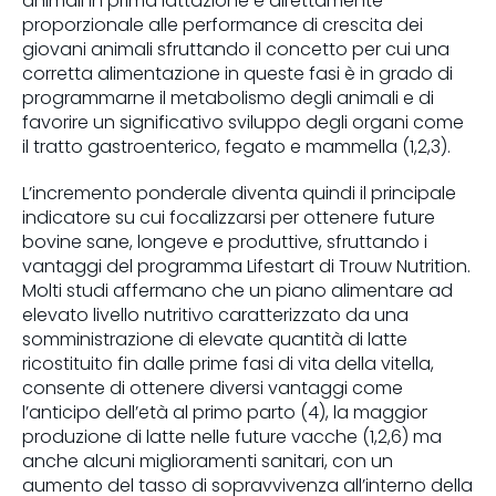
animali in prima lattazione è direttamente
proporzionale alle performance di crescita dei
giovani animali sfruttando il concetto per cui una
corretta alimentazione in queste fasi è in grado di
programmarne il metabolismo degli animali e di
favorire un significativo sviluppo degli organi come
il tratto gastroenterico, fegato e mammella (1,2,3).
L’incremento ponderale diventa quindi il principale
indicatore su cui focalizzarsi per ottenere future
bovine sane, longeve e produttive, sfruttando i
vantaggi del programma Lifestart di Trouw Nutrition.
Molti studi affermano che un piano alimentare ad
elevato livello nutritivo caratterizzato da una
somministrazione di elevate quantità di latte
ricostituito fin dalle prime fasi di vita della vitella,
consente di ottenere diversi vantaggi come
l’anticipo dell’età al primo parto (4), la maggior
produzione di latte nelle future vacche (1,2,6) ma
anche alcuni miglioramenti sanitari, con un
aumento del tasso di sopravvivenza all’interno della