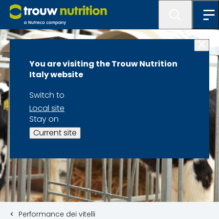
You are visiting the Trouw Nutrition
Italy website
Switch to
Local site
Stay on
Current site
Performance dei vitelli