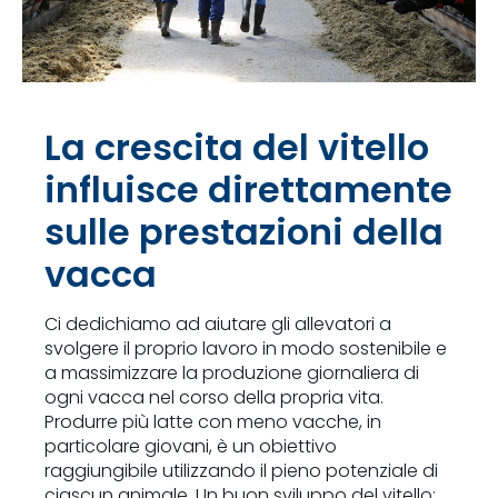
La crescita del vitello
influisce direttamente
sulle prestazioni della
vacca
Ci dedichiamo ad aiutare gli allevatori a
svolgere il proprio lavoro in modo sostenibile e
a massimizzare la produzione giornaliera di
ogni vacca nel corso della propria vita.
Produrre più latte con meno vacche, in
particolare giovani, è un obiettivo
raggiungibile utilizzando il pieno potenziale di
ciascun animale. Un buon sviluppo del vitello: