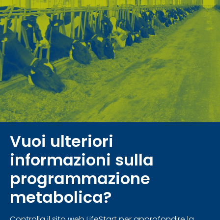
Vuoi ulteriori
informazioni sulla
programmazione
metabolica?
Controlla il sito web LifeStart per approfondire la