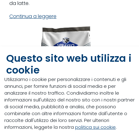
da latte.
Continua a leggere
Questo sito web utilizza i
cookie
Utilizziamo i cookie per personalizzare i contenuti e gli
annunci, per fornire funzioni di social media e per
analizzare il nostro traffico. Condividiamo inoltre le
informazioni sull'utilizzo del nostro sito con i nostri partner
di social media, pubblicità e analisi, che possono
combinarle con altre informazioni fornite dall'utente o
Sprayfo Delta
raccolte dall'utilizzo dei loro servizi. Per ulteriori
Sprayfo Delta è sviluppato per combinare il
informazioni, leggete la nostra
politica sui cookie
.
meglio del latte intero con i migliori sostituti del