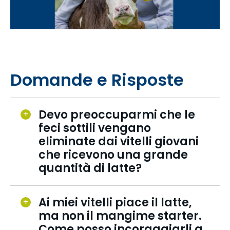
Domande e Risposte
Devo preoccuparmi che le
feci sottili vengano
eliminate dai vitelli giovani
che ricevono una grande
quantità di latte?
Ai miei vitelli piace il latte,
ma non il mangime starter.
Come posso incoraggiarli a