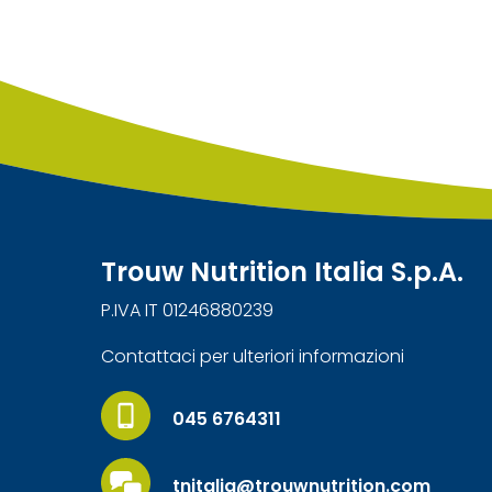
Trouw Nutrition Italia S.p.A.
P.IVA IT 01246880239
Contattaci per ulteriori informazioni
045 6764311
tnitalia@trouwnutrition.com