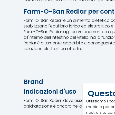
Farm-O-San Rediar per contr
Farm-O-San Rediar è un alimento dietetico con
stabilizzano l'equilibrio idrico ed elettrolitico e
Farm-O-San Rediar agisce velocemente in qu
all'interno dell'intestino del vitello, ha la funz
Rediar è altamente appetibile e conseguentemente
soluzione elettrolitica offerta.
Brand
Indicazioni d'uso
Questo
Farm-O-San Rediar deve essere utilizzato ai pri
Utilizziamo i co
disidratazione è ancora nella fase iniziale ed il
media e per anal
nostro sito con