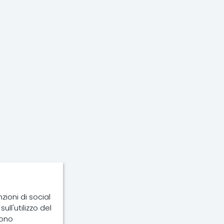
zioni di social
ull'utilizzo del
sono