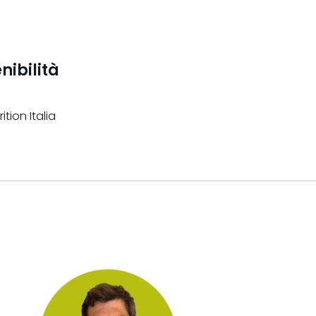
nibilità
tion Italia