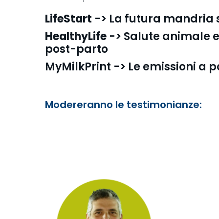
LifeStart
-> La futura mandria si
HealthyLife
-> Salute animale e
post-parto
MyMilkPrint -> Le emissioni a 
Modereranno le testimonianze: