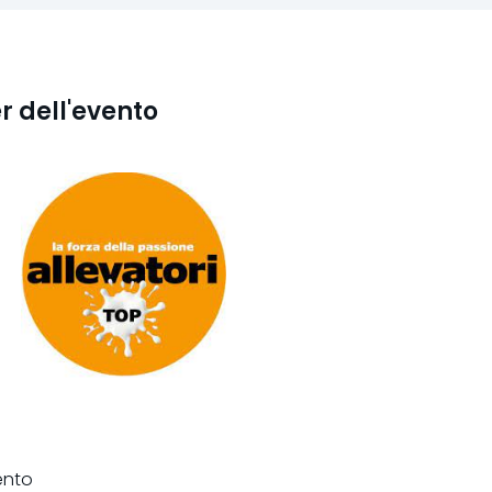
r dell'evento
ento