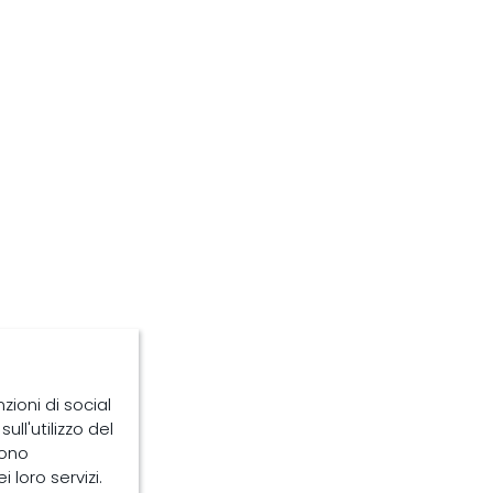
zioni di social
ull'utilizzo del
sono
 loro servizi.