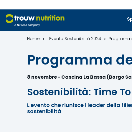
Sp
Home
Evento Sostenibilità 2024
Programma
Programma del
8 novembre - Cascina La Bassa (Borgo S
Sostenibilità: Time T
L'evento che riunisce i leader della fil
sostenibilità