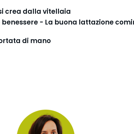
 crea dalla vitellaia
 benessere - La buona lattazione comin
portata di mano