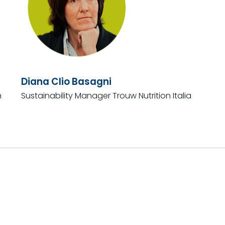
Diana Clio Basagni
n
Sustainability Manager Trouw Nutrition Italia