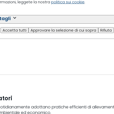
formazioni, leggete la nostra
politica sui cookie
.
tagli
Accetta tutti
Approvare la selezione di cui sopra
Rifiuta
vatori
quotidianamente adottano pratiche efficienti di allevamen
lo ambientale ed economico.