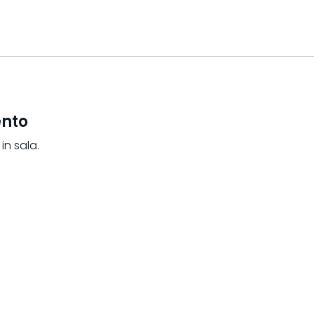
ento
in sala.