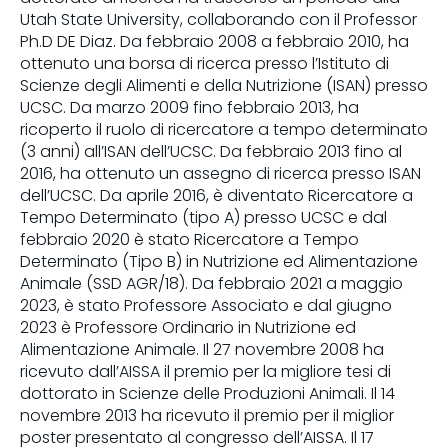
Utah State University, collaborando con il Professor
Ph.D DE Diaz. Da febbraio 2008 a febbraio 2010, ha
ottenuto una borsa di ricerca presso l’Istituto di
Scienze degli Alimenti e della Nutrizione (ISAN) presso
UCSC. Da marzo 2009 fino febbraio 2013, ha
ricoperto il ruolo di ricercatore a tempo determinato
(3 anni) all’ISAN dell’UCSC. Da febbraio 2013 fino al
2016, ha ottenuto un assegno di ricerca presso ISAN
dell’UCSC. Da aprile 2016, è diventato Ricercatore a
Tempo Determinato (tipo A) presso UCSC e dal
febbraio 2020 è stato Ricercatore a Tempo
Determinato (Tipo B) in Nutrizione ed Alimentazione
Animale (SSD AGR/18). Da febbraio 2021 a maggio
2023, è stato Professore Associato e dal giugno
2023 è Professore Ordinario in Nutrizione ed
Alimentazione Animale. Il 27 novembre 2008 ha
ricevuto dall’AISSA il premio per la migliore tesi di
dottorato in Scienze delle Produzioni Animali. Il 14
novembre 2013 ha ricevuto il premio per il miglior
poster presentato al congresso dell’AISSA. Il 17