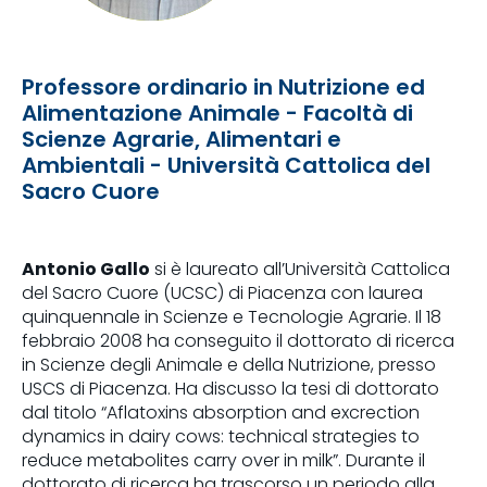
Professore ordinario in Nutrizione ed
Alimentazione Animale - Facoltà di
Scienze Agrarie, Alimentari e
Ambientali - Università Cattolica del
Sacro Cuore
Antonio Gallo
si è laureato all’Università Cattolica
del Sacro Cuore (UCSC) di Piacenza con laurea
quinquennale in Scienze e Tecnologie Agrarie. Il 18
febbraio 2008 ha conseguito il dottorato di ricerca
in Scienze degli Animale e della Nutrizione, presso
USCS di Piacenza. Ha discusso la tesi di dottorato
dal titolo “Aflatoxins absorption and excrection
dynamics in dairy cows: technical strategies to
reduce metabolites carry over in milk”. Durante il
dottorato di ricerca ha trascorso un periodo alla