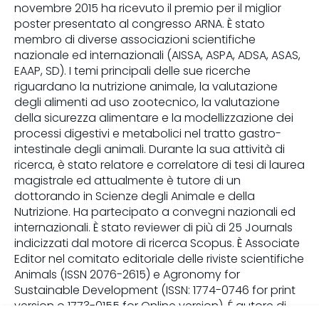
novembre 2015 ha ricevuto il premio per il miglior
poster presentato al congresso ARNA. È stato
membro di diverse associazioni scientifiche
nazionale ed internazionali (AISSA, ASPA, ADSA, ASAS,
EAAP, SD). I temi principali delle sue ricerche
riguardano la nutrizione animale, la valutazione
degli alimenti ad uso zootecnico, la valutazione
della sicurezza alimentare e la modellizzazione dei
processi digestivi e metabolici nel tratto gastro-
intestinale degli animali. Durante la sua attività di
ricerca, è stato relatore e correlatore di tesi di laurea
magistrale ed attualmente è tutore di un
dottorando in Scienze degli Animale e della
Nutrizione. Ha partecipato a convegni nazionali ed
internazionali. È stato reviewer di più di 25 Journals
indicizzati dal motore di ricerca Scopus. È Associate
Editor nel comitato editoriale delle riviste scientifiche
Animals (ISSN 2076-2615) e Agronomy for
Sustainable Development (ISSN: 1774-0746 for print
version o 1773-0155 for Online version). É autore di