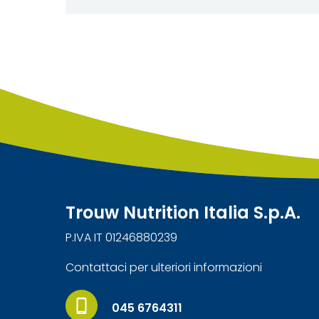
Trouw Nutrition Italia S.p.A.
P.IVA IT 01246880239
Contattaci per ulteriori informazioni
045 6764311