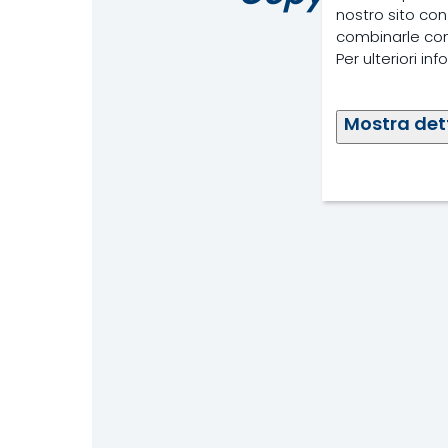
nostro sito con
combinarle con a
Per ulteriori in
Mostra det