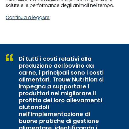
salute e le performance degli animali nel tempo.
Continua a leggere
Di tutti i costi relativi alla
produzione del bovino da
carne, i principali sono i costi
alimentari. Trouw Nutrition si
impegna a supportare i
produttori nel migliorare il
profitto dei loro allevamenti
aiutandoli
nell’implementazione di
buone pratiche di gestione
alimentare, identificando i