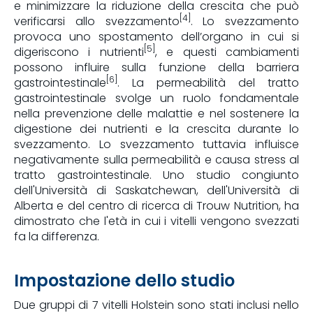
e minimizzare la riduzione della crescita che può
[4]
verificarsi allo svezzamento
. Lo svezzamento
provoca uno spostamento dell’organo in cui si
[5]
digeriscono i nutrienti
, e questi cambiamenti
possono influire sulla funzione della barriera
[6]
gastrointestinale
. La permeabilità del tratto
gastrointestinale svolge un ruolo fondamentale
nella prevenzione delle malattie e nel sostenere la
digestione dei nutrienti e la crescita durante lo
svezzamento. Lo svezzamento tuttavia influisce
negativamente sulla permeabilità e causa stress al
tratto gastrointestinale. Uno studio congiunto
dell'Università di Saskatchewan, dell'Università di
Alberta e del centro di ricerca di Trouw Nutrition, ha
dimostrato che l'età in cui i vitelli vengono svezzati
fa la differenza.
Impostazione dello studio
Due gruppi di 7 vitelli Holstein sono stati inclusi nello