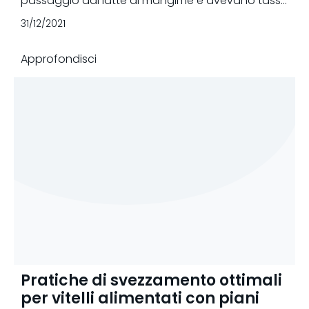
passaggio dal latte al mangime e avevano tassi
di crescita maggiori durante e dopo lo
31/12/2021
svezzamento.
Approfondisci
Pratiche di svezzamento ottimali
per vitelli alimentati con piani