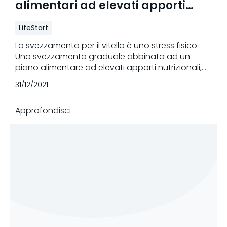
alimentari ad elevati apporti
nutrizionali
LifeStart
Lo svezzamento per il vitello è uno stress fisico.
Uno svezzamento graduale abbinato ad un
piano alimentare ad elevati apporti nutrizionali,
migliora la salute dei vitelli e le prestazioni future.
31/12/2021
Approfondisci