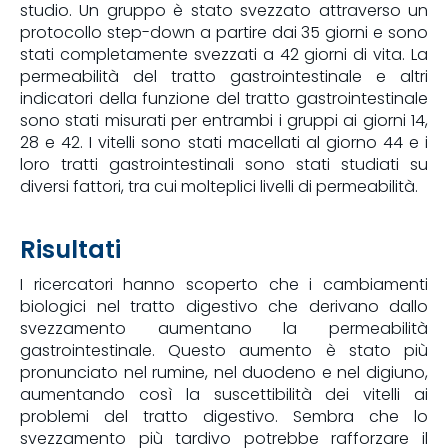
studio. Un gruppo è stato svezzato attraverso un
protocollo step-down a partire dai 35 giorni e sono
stati completamente svezzati a 42 giorni di vita. La
permeabilità del tratto gastrointestinale e altri
indicatori della funzione del tratto gastrointestinale
sono stati misurati per entrambi i gruppi ai giorni 14,
28 e 42. I vitelli sono stati macellati al giorno 44 e i
loro tratti gastrointestinali sono stati studiati su
diversi fattori, tra cui molteplici livelli di permeabilità.
Risultati
I ricercatori hanno scoperto che i cambiamenti
biologici nel tratto digestivo che derivano dallo
svezzamento aumentano la permeabilità
gastrointestinale. Questo aumento è stato più
pronunciato nel rumine, nel duodeno e nel digiuno,
aumentando così la suscettibilità dei vitelli ai
problemi del tratto digestivo. Sembra che lo
svezzamento più tardivo potrebbe rafforzare il