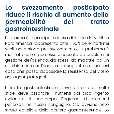
Lo svezzamento posticipato
riduce il rischio di aumento della
permeabilità del tratto
gastrointestinale
La diarrea è la principale causa di morte dei vitelli. In
Nord America, rappresenta oltre il 56% delle morti nei
[1]
vitelli nel periodo pre-svezzamento
. Il problema è
multifattoriale e può essere causato da problemi di
gestione dell'azienda, da stress, da malattie, da un
cambiamento nell'energia del soggetto o qualsiasi
cosa che possa abbassare la resistenza del vitello
agli agenti patogeni.
Il tratto gastrointestinale deve affrontare molte
sfide, deve assorbire i nutrienti dal cibo ingerito
evitando al contempo l'ingresso di elementi
pericolosi nel flusso sanguigno. Ciò avviene nello
strato epiteliale della barriera gastrointestinale. Lo