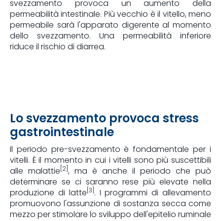
svezzamento provoca un aumento della
permeabilità intestinale. Più vecchio è il vitello, meno
permeabile sarà l'apparato digerente al momento
dello svezzamento. Una permeabilità inferiore
riduce il rischio di diarrea.
Lo svezzamento provoca stress
gastrointestinale
Il periodo pre-svezzamento è fondamentale per i
vitelli. È il momento in cui i vitelli sono più suscettibili
[2]
alle malattie
, ma è anche il periodo che può
determinare se ci saranno rese più elevate nella
[3]
produzione di latte
. I programmi di allevamento
promuovono l'assunzione di sostanza secca come
mezzo per stimolare lo sviluppo dell'epitelio ruminale