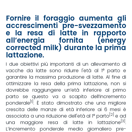
Fornire il foraggio aumenta gli
accrescimenti pre-svezzamento
e la resa di latte in rapporto
all’energia fornita (energy
corrected milk) durante la prima
lattazione.
I due obiettivi più importanti di un allevamento di
vacche da latte sono ridurre l'età al 1° parto e
garantire la massima produzione di latte. Al fine di
ottimizzare la resa della prima lattazione, non si
dovrebbe raggiungere un’età inferiore al primo
parto se questo va a scapito dell’incremento
[1]
ponderale
. È stato dimostrato che una migliore
crescita delle manze di età inferiore ai 6 mesi è
[2]
associata a una riduzione dell'età al 1° parto
e ad
[3]
una maggiore resa di latte in lattazione
.
L’ìncremento ponderale medio giornaliero pre-