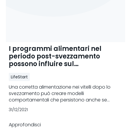
I programmi alimentari nel
periodo post-svezzamento
possono influire sul
comportamento futuro
LifeStart
Una corretta alimentazione nei vitelli dopo lo
svezzamento può creare modelli
comportamentali che persistono anche se
adottati solo per un breve periodo di tempo, e
31/12/2021
questo può influire sulle prestazioni future.
Approfondisci