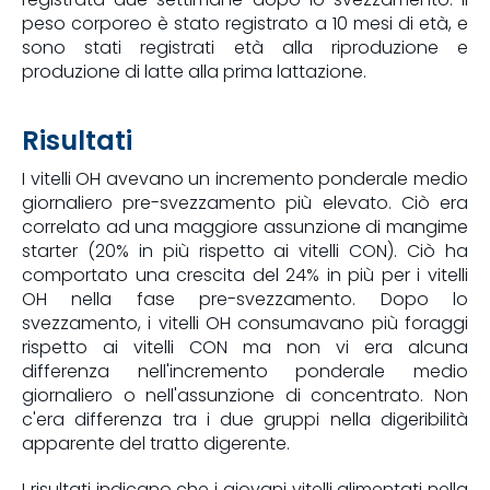
peso corporeo è stato registrato a 10 mesi di età, e
sono stati registrati età alla riproduzione e
produzione di latte alla prima lattazione.
Risultati
I vitelli OH avevano un incremento ponderale medio
giornaliero pre-svezzamento più elevato. Ciò era
correlato ad una maggiore assunzione di mangime
starter (20% in più rispetto ai vitelli CON). Ciò ha
comportato una crescita del 24% in più per i vitelli
OH nella fase pre-svezzamento. Dopo lo
svezzamento, i vitelli OH consumavano più foraggi
rispetto ai vitelli CON ma non vi era alcuna
differenza nell'incremento ponderale medio
giornaliero o nell'assunzione di concentrato. Non
c'era differenza tra i due gruppi nella digeribilità
apparente del tratto digerente.
I risultati indicano che i giovani vitelli alimentati nella