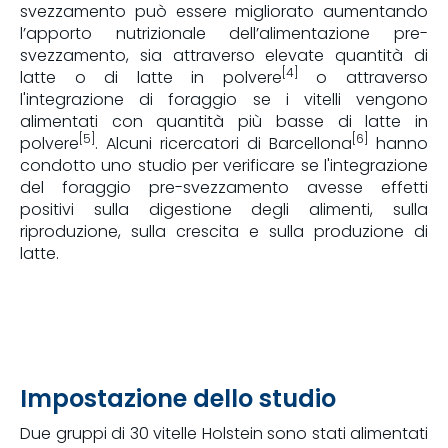
svezzamento può essere migliorato aumentando
l’apporto nutrizionale dell’alimentazione pre-
svezzamento, sia attraverso elevate quantità di
[4]
latte o di latte in polvere
o attraverso
l'integrazione di foraggio se i vitelli vengono
alimentati con quantità più basse di latte in
[5]
[6]
polvere
. Alcuni ricercatori di Barcellona
hanno
condotto uno studio per verificare se l'integrazione
del foraggio pre-svezzamento avesse effetti
positivi sulla digestione degli alimenti, sulla
riproduzione, sulla crescita e sulla produzione di
latte.
Impostazione dello studio
Due gruppi di 30 vitelle Holstein sono stati alimentati