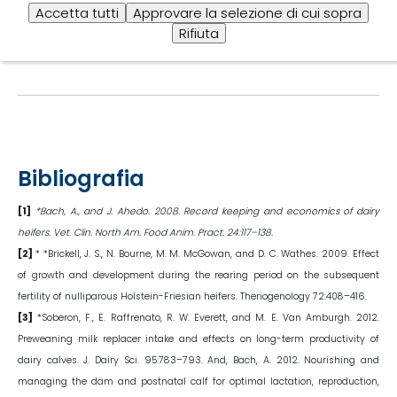
Scarica l'articolo
Accetta tutti
Approvare la selezione di cui sopra
Rifiuta
Bibliografia
[1]
*Bach, A., and J. Ahedo. 2008. Record keeping and economics of dairy
heifers. Vet. Clin. North Am. Food Anim. Pract. 24:117–138.
[2]
* *Brickell, J. S., N. Bourne, M. M. McGowan, and D. C. Wathes. 2009. Effect
of growth and development during the rearing period on the subsequent
fertility of nulliparous Holstein-Friesian heifers. Theriogenology 72:408–416.
[3]
*Soberon, F., E. Raffrenato, R. W. Everett, and M. E. Van Amburgh. 2012.
Preweaning milk replacer intake and effects on long-term productivity of
dairy calves. J. Dairy Sci. 95:783–793. And, Bach, A. 2012. Nourishing and
managing the dam and postnatal calf for optimal lactation, reproduction,