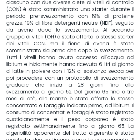
ciascuno con due diverse diete: ai vitelli di controllo
(CON) è stato somministrato uno starter durante il
periodo pre-svezzamento con 19% di proteine
grezze, 19% di fibre detergenti neutre (NDF), seguito
da avena dopo lo svezzamento. Al secondo
gruppo di vitelli (OH) è stato offerto lo stesso starter
dei vitelli CON, ma il fieno di avena è stato
somministrato sia prima che dopo lo svezzamento.
Tutti i vitelli hanno avuto accesso all'acqua ad
libitum e inizialmente hanno ricevuto 6 litri al giorno
di latte in polvere con il 12% di sostanza secca per
poi procedere con un protocollo di svezzamento
graduale che inizia a 28 giorni fino allo
svezzamento al giorno 52. Dal giorno 65 fino a tre
mesi di età, alle manze è stato offerto lo stesso
concentrato e foraggio indicato prima, ad libitum. Il
consumo di concentrati e foraggi è stato registrato
quotidianamente e il peso corporeo è stato
registrato settimanalmente fino al giorno 65. La
digeribilità apparente del tratto digerente è stata
registrata due settimane dopo lo svezzamento. Il