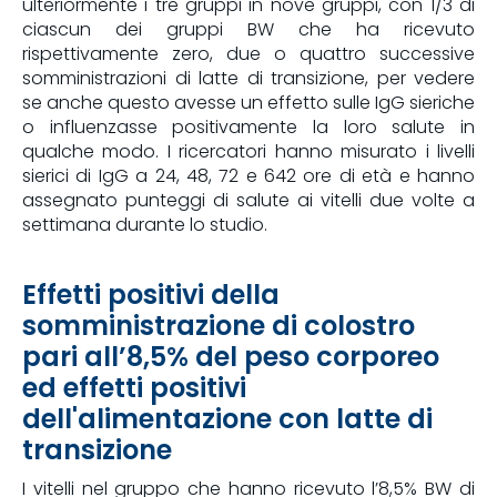
ulteriormente i tre gruppi in nove gruppi, con 1/3 di
ciascun dei gruppi BW che ha ricevuto
rispettivamente zero, due o quattro successive
somministrazioni di latte di transizione, per vedere
se anche questo avesse un effetto sulle IgG sieriche
o influenzasse positivamente la loro salute in
qualche modo. I ricercatori hanno misurato i livelli
sierici di IgG a 24, 48, 72 e 642 ore di età e hanno
assegnato punteggi di salute ai vitelli due volte a
settimana durante lo studio.
Effetti positivi della
somministrazione di colostro
pari all’8,5% del peso corporeo
ed effetti positivi
dell'alimentazione con latte di
transizione
I vitelli nel gruppo che hanno ricevuto l’8,5% BW di