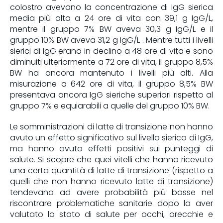
colostro avevano la concentrazione di IgG sierica
media più alta a 24 ore di vita con 39,1 g IgG/L,
mentre il gruppo 7% BW aveva 30,3 g IgG/L e il
gruppo 10% BW aveva 31,2 g IgG/L . Mentre tutti i livelli
sierici di IgG erano in declino a 48 ore di vita e sono
diminuiti ulteriormente a 72 ore di vita, il gruppo 8,5%
BW ha ancora mantenuto i livelli più alti. Alla
misurazione a 642 ore di vita, il gruppo 8,5% BW
presentava ancora IgG sieriche superiori rispetto al
gruppo 7% e equiarabili a quelle del gruppo 10% BW.
Le somministrazioni di latte di transizione non hanno
avuto un effetto significativo sul livello sierico di IgG,
ma hanno avuto effetti positivi sui punteggi di
salute. Si scopre che quei vitelli che hanno ricevuto
una certa quantità di latte di transizione (rispetto a
quelli che non hanno ricevuto latte di transizione)
tendevano ad avere probabilità più basse nel
riscontrare problematiche sanitarie dopo la aver
valutato lo stato di salute per occhi, orecchie e