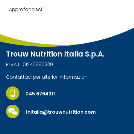
Approfondisci
Trouw Nutrition Italia S.p.A.
P.IVA IT 01246880239
Contattaci per ulteriori informazioni
045 6764311
tnitalia@trouwnutrition.com